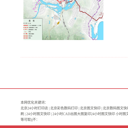
本网优化关键词：
北京24小时打印店 | 北京彩色数码打印 | 北京图文快印 | 北京数码图文快印
刷 | 24小时图文快印 | 24小时CAD出图大图复印24小时图文快印 
等可取)|不：