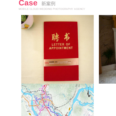
Case
新案例